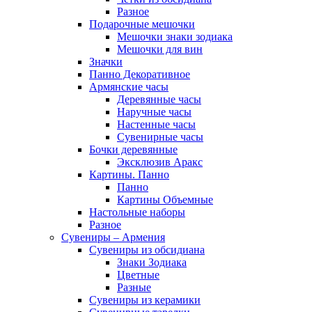
Разное
Подарочные мешочки
Мешочки знаки зодиака
Мешочки для вин
Значки
Панно Декоративное
Армянские часы
Деревянные часы
Наручные часы
Настенные часы
Сувенирные часы
Бочки деревянные
Эксклюзив Аракс
Картины. Панно
Панно
Картины Объемные
Настольные наборы
Разное
Сувениры – Армения
Сувениры из обсидиана
Знаки Зодиака
Цветные
Разные
Сувениры из керамики