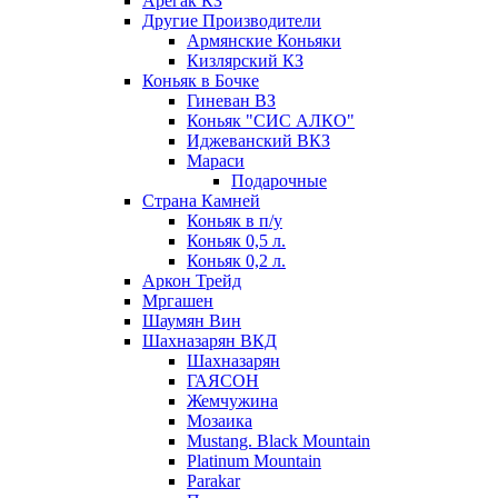
Арегак КЗ
Другие Производители
Армянские Коньяки
Кизлярский КЗ
Коньяк в Бочке
Гиневан ВЗ
Коньяк "СИС АЛКО"
Иджеванский ВКЗ
Мараси
Подарочные
Страна Камней
Коньяк в п/у
Коньяк 0,5 л.
Коньяк 0,2 л.
Аркон Трейд
Мргашен
Шаумян Вин
Шахназарян ВКД
Шахназарян
ГАЯСОН
Жемчужина
Мозаика
Mustang. Black Mountain
Platinum Mountain
Parakar