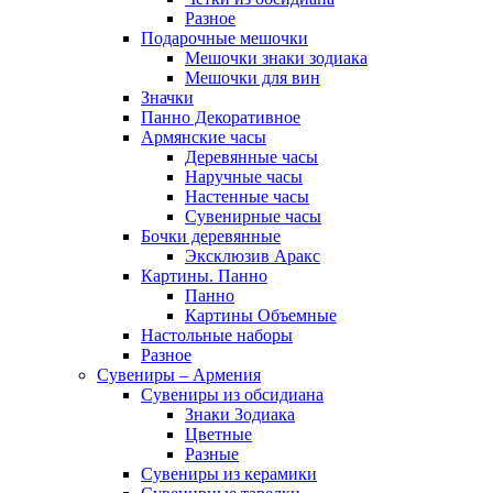
Разное
Подарочные мешочки
Мешочки знаки зодиака
Мешочки для вин
Значки
Панно Декоративное
Армянские часы
Деревянные часы
Наручные часы
Настенные часы
Сувенирные часы
Бочки деревянные
Эксклюзив Аракс
Картины. Панно
Панно
Картины Объемные
Настольные наборы
Разное
Сувениры – Армения
Сувениры из обсидиана
Знаки Зодиака
Цветные
Разные
Сувениры из керамики