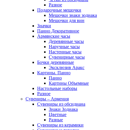
Разное
Подарочные мешочки
Мешочки знаки зодиака
Мешочки для вин
Значки
Панно Декоративное
Армянские часы
Деревянные часы
Наручные часы
Настенные часы
Сувенирные часы
Бочки деревянные
Эксклюзив Аракс
Картины. Панно
Панно
Картины Объемные
Настольные наборы
Разное
Сувениры – Армения
Сувениры из обсидиана
Знаки Зодиака
Цветные
Разные
Сувениры из керамики