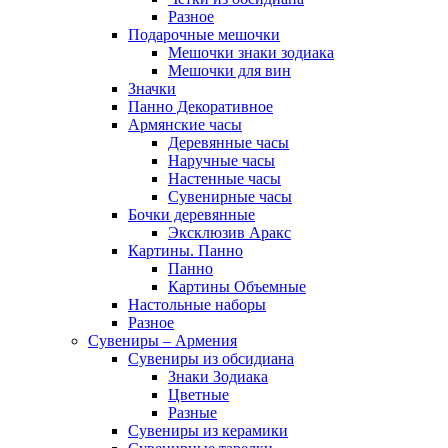
Разное
Подарочные мешочки
Мешочки знаки зодиака
Мешочки для вин
Значки
Панно Декоративное
Армянские часы
Деревянные часы
Наручные часы
Настенные часы
Сувенирные часы
Бочки деревянные
Эксклюзив Аракс
Картины. Панно
Панно
Картины Объемные
Настольные наборы
Разное
Сувениры – Армения
Сувениры из обсидиана
Знаки Зодиака
Цветные
Разные
Сувениры из керамики