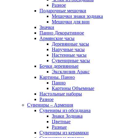
Разное
Подарочные мешочки
Мешочки знаки зодиака
Мешочки для вин
Значки
Панно Декоративное
Армянские часы
Деревянные часы
Наручные часы
Настенные часы
Сувенирные часы
Бочки деревянные
Эксклюзив Аракс
Картины. Панно
Панно
Картины Объемные
Настольные наборы
Разное
Сувениры – Армения
Сувениры из обсидиана
Знаки Зодиака
Цветные
Разные
Сувениры из керамики