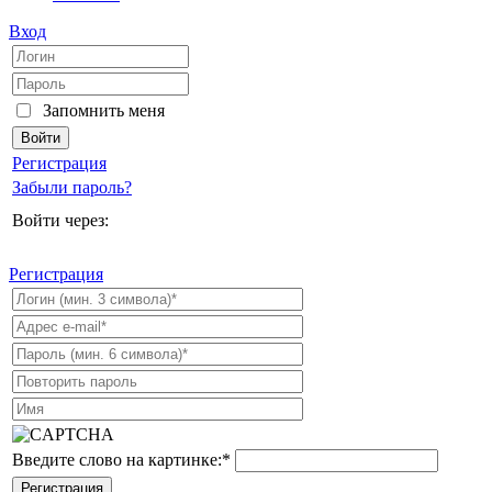
Вход
Запомнить меня
Регистрация
Забыли пароль?
Войти через:
Регистрация
Введите слово на картинке:
*