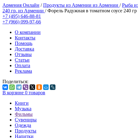
Армения Онлайн
/
Продукты из Армении из Армении
/
Рыба и
240 гр. из Армении
/
Форель Радужная в томатном соусе 240 г
+7 (495) 646-88-81
+7 (966) 099-97-66
О компании
Контакты
Помощь
Доставка
Отзывы
Статьи
Оплата
Реклама
Поделиться:
В корзине
0
товаров
Книги
Музыка
Фильмы
Сувениры
Одежда
Продукты
Напитки