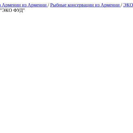
з Армении из Армении
/
Рыбные консервации из Армении
/
ЭКО
р "ЭКО ФУД"