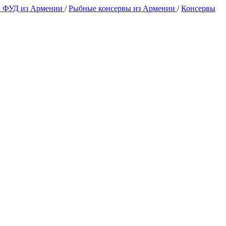
 ФУД из Армении
/
Рыбные консервы из Армении
/
Консервы