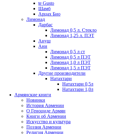
te Gusto
Шамб
Арцах Био
Лимонад
Дарбас
Лимонад 0,5 л. Стекло
Лимонад 1,25 л. ПЭТ
Ануш
Ани
Лимонад 0,5 л ст
Лимонад 0,5 л ПЭТ
Лимонад 1,0 л ПЭТ
Лимонад 1,5 л ПЭТ
Другие производители
Натахтари
Натахтари 0,5л
Натахтари 1,0л
Армянские книги
Новинки
История Армении
О Геноциде Армян
Книги об Армении
Иcкусство и культура
Поэзия Армении
Религия Армении