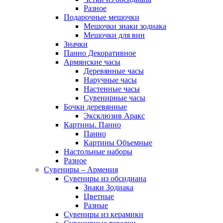
Разное
Подарочные мешочки
Мешочки знаки зодиака
Мешочки для вин
Значки
Панно Декоративное
Армянские часы
Деревянные часы
Наручные часы
Настенные часы
Сувенирные часы
Бочки деревянные
Эксклюзив Аракс
Картины. Панно
Панно
Картины Объемные
Настольные наборы
Разное
Сувениры – Армения
Сувениры из обсидиана
Знаки Зодиака
Цветные
Разные
Сувениры из керамики