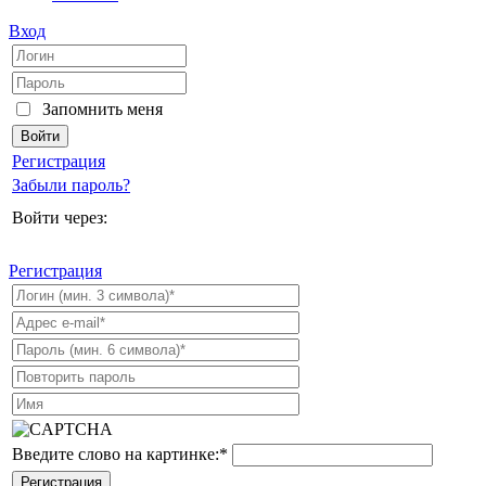
Вход
Запомнить меня
Регистрация
Забыли пароль?
Войти через:
Регистрация
Введите слово на картинке:
*