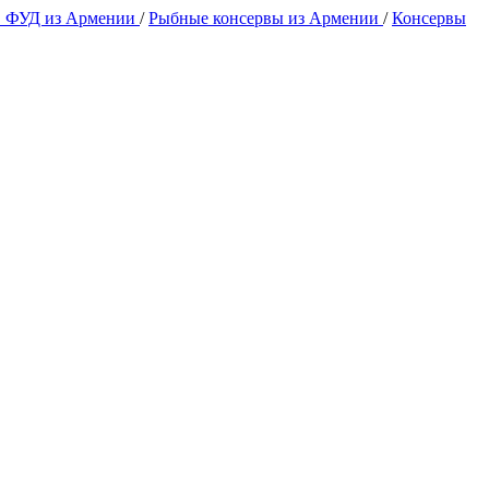
 ФУД из Армении
/
Рыбные консервы из Армении
/
Консервы