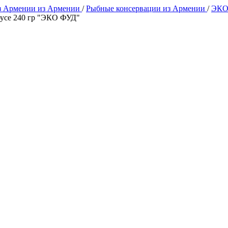
з Армении из Армении
/
Рыбные консервации из Армении
/
ЭКО
оусе 240 гр "ЭКО ФУД"