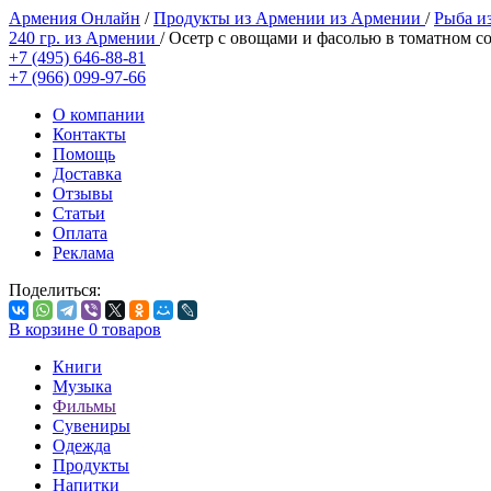
Армения Онлайн
/
Продукты из Армении из Армении
/
Рыба и
240 гр. из Армении
/
Осетр с овощами и фасолью в томатном с
+7 (495) 646-88-81
+7 (966) 099-97-66
О компании
Контакты
Помощь
Доставка
Отзывы
Статьи
Оплата
Реклама
Поделиться:
В корзине
0
товаров
Книги
Музыка
Фильмы
Сувениры
Одежда
Продукты
Напитки