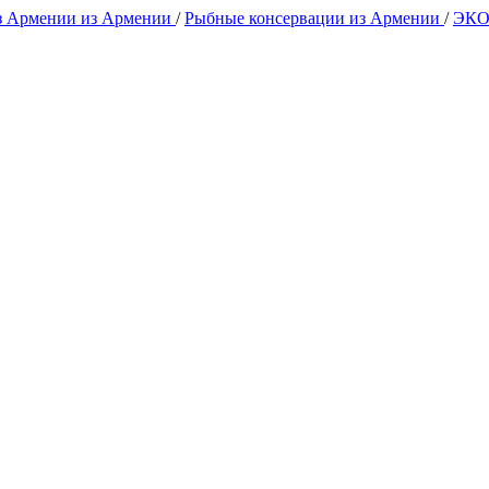
з Армении из Армении
/
Рыбные консервации из Армении
/
ЭКО