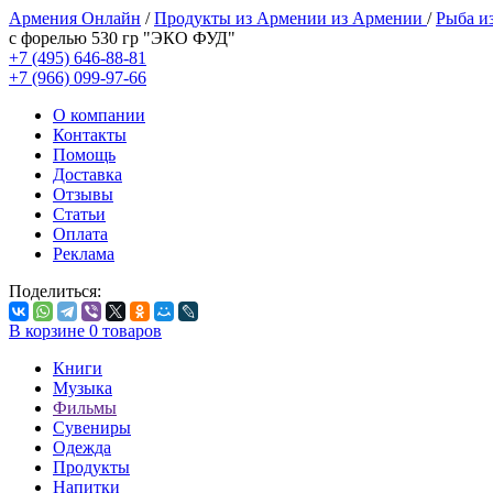
Армения Онлайн
/
Продукты из Армении из Армении
/
Рыба и
с форелью 530 гр "ЭКО ФУД"
+7 (495) 646-88-81
+7 (966) 099-97-66
О компании
Контакты
Помощь
Доставка
Отзывы
Статьи
Оплата
Реклама
Поделиться:
В корзине
0
товаров
Книги
Музыка
Фильмы
Сувениры
Одежда
Продукты
Напитки