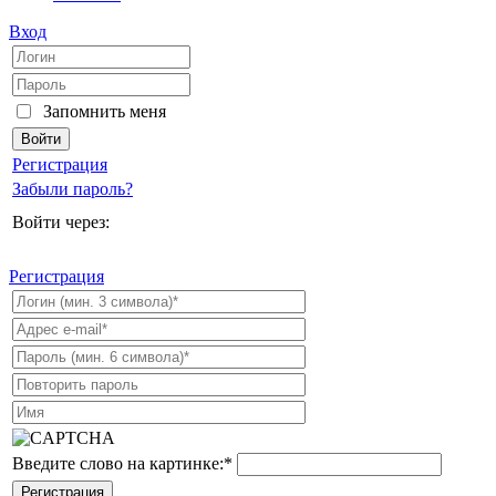
Вход
Запомнить меня
Регистрация
Забыли пароль?
Войти через:
Регистрация
Введите слово на картинке:
*