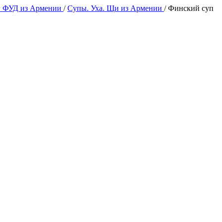
 ФУД из Армении
/
Супы. Уха. Щи из Армении
/
Финский суп