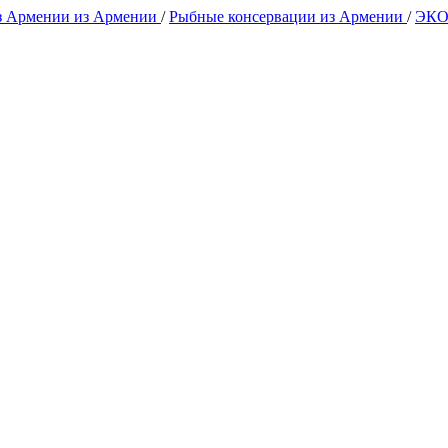
з Армении из Армении
/
Рыбные консервации из Армении
/
ЭКО