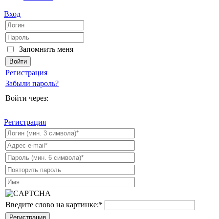
Вход
Запомнить меня
Регистрация
Забыли пароль?
Войти через:
Регистрация
Введите слово на картинке:
*