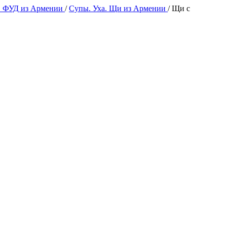
 ФУД из Армении
/
Супы. Уха. Щи из Армении
/
Щи с