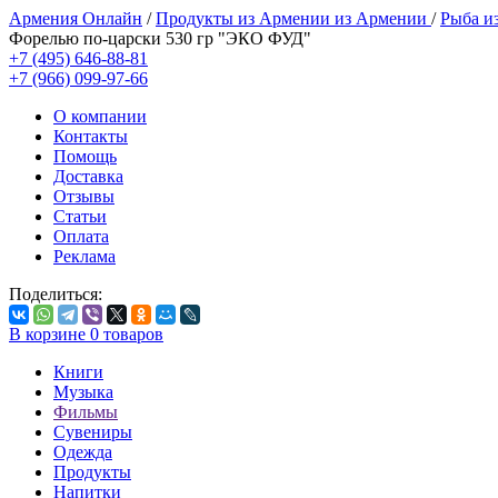
Армения Онлайн
/
Продукты из Армении из Армении
/
Рыба и
Форелью по-царски 530 гр "ЭКО ФУД"
+7 (495) 646-88-81
+7 (966) 099-97-66
О компании
Контакты
Помощь
Доставка
Отзывы
Статьи
Оплата
Реклама
Поделиться:
В корзине
0
товаров
Книги
Музыка
Фильмы
Сувениры
Одежда
Продукты
Напитки