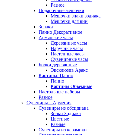
Разное
Подарочные мешочки
Мешочки знаки зодиака
Мешочки для вин
Значки
Панно Декоративное
Армянские часы
Деревянные часы
Наручные часы
Настенные часы
Сувенирные часы
Бочки деревянные
Эксклюзив Аракс
Картины. Панно
Панно
Картины Объемные
Настольные наборы
Разное
Сувениры – Армения
Сувениры из обсидиана
Знаки Зодиака
Цветные
Разные
Сувениры из керамики