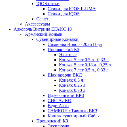
IQOS стики
Стики для IQOS ILUMA
Стики для IQOS
Сenter
Акссессуары
Алкоголь Витрина ЕГАИС 18+
Армянский Коньяк
Сувенирные Коньяки
Символы Нового 2026 Года
Прошянский КЗ
Элитные
Коньяк 5 лет 0,5 л., 0,33 л
Коньяк 5 лет 0,18 л., 0,25 л.
Коньяк 7 лет 0,5 л., 0,33 л
Шахназарян ВКД
Коньяк 0,5 л
Коньяк 0,25 л
Коньяк 0,70 л
Иджеванский ВКЗ
СИС АЛКО
Веди Алко
САМКОН / Тавинко ВКЗ
Коньяк сувенирный Сабля
Прошянский КЗ
Эксклюзив