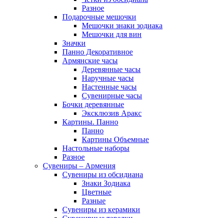
Разное
Подарочные мешочки
Мешочки знаки зодиака
Мешочки для вин
Значки
Панно Декоративное
Армянские часы
Деревянные часы
Наручные часы
Настенные часы
Сувенирные часы
Бочки деревянные
Эксклюзив Аракс
Картины. Панно
Панно
Картины Объемные
Настольные наборы
Разное
Сувениры – Армения
Сувениры из обсидиана
Знаки Зодиака
Цветные
Разные
Сувениры из керамики