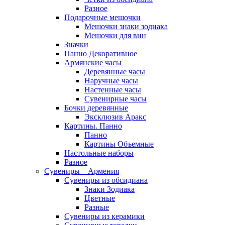
Разное
Подарочные мешочки
Мешочки знаки зодиака
Мешочки для вин
Значки
Панно Декоративное
Армянские часы
Деревянные часы
Наручные часы
Настенные часы
Сувенирные часы
Бочки деревянные
Эксклюзив Аракс
Картины. Панно
Панно
Картины Объемные
Настольные наборы
Разное
Сувениры – Армения
Сувениры из обсидиана
Знаки Зодиака
Цветные
Разные
Сувениры из керамики