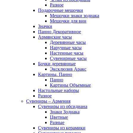
Разное
Подарочные мешочки
Мешочки знаки зодиака
Мешочки для вин
Значки
Панно Декоративное
Армянские часы
Деревянные часы
Наручные часы
Настенные часы
Сувенирные часы
Бочки деревянные
Эксклюзив Аракс
Картины. Панно
Панно
Картины Объемные
Настольные наборы
Разное
Сувениры – Армения
Сувениры из обсидиана
Знаки Зодиака
Цветные
Разные
Сувениры из керамики