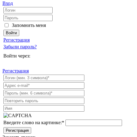
Вход
Запомнить меня
Регистрация
Забыли пароль?
Войти через:
Регистрация
Введите слово на картинке:
*