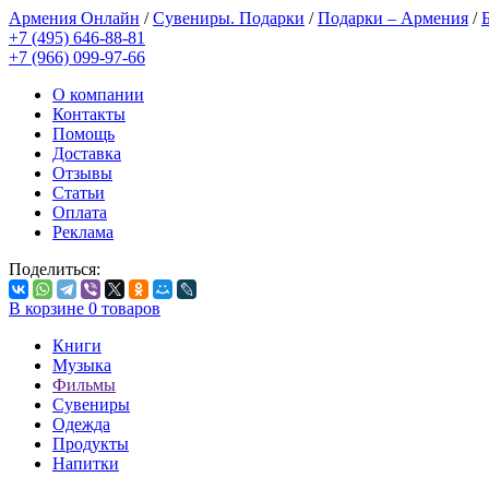
Армения Онлайн
/
Сувениры. Подарки
/
Подарки – Армения
/
+7 (495) 646-88-81
+7 (966) 099-97-66
О компании
Контакты
Помощь
Доставка
Отзывы
Статьи
Оплата
Реклама
Поделиться:
В корзине
0
товаров
Книги
Музыка
Фильмы
Сувениры
Одежда
Продукты
Напитки