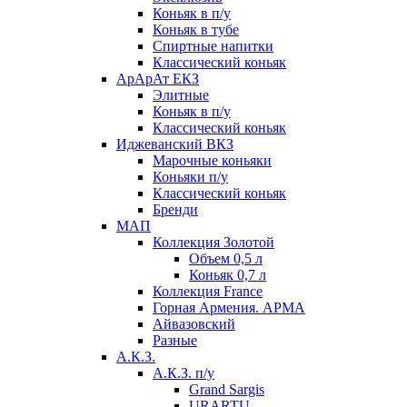
Коньяк в п/у
Коньяк в тубе
Спиртные напитки
Классический коньяк
АрАрАт ЕКЗ
Элитные
Коньяк в п/у
Классический коньяк
Иджеванский ВКЗ
Марочные коньяки
Коньяки п/у
Классический коньяк
Бренди
МАП
Коллекция Золотой
Объем 0,5 л
Коньяк 0,7 л
Коллекция France
Горная Армения. АРМА
Айвазовский
Разные
А.К.З.
А.К.З. п/у
Grand Sargis
URARTU