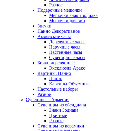
Разное
Подарочные мешочки
Мешочки знаки зодиака
Мешочки для вин
Значки
Панно Декоративное
Армянские часы
Деревянные часы
Наручные часы
Настенные часы
Сувенирные часы
Бочки деревянные
Эксклюзив Аракс
Картины. Панно
Панно
Картины Объемные
Настольные наборы
Разное
Сувениры – Армения
Сувениры из обсидиана
Знаки Зодиака
Цветные
Разные
Сувениры из керамики