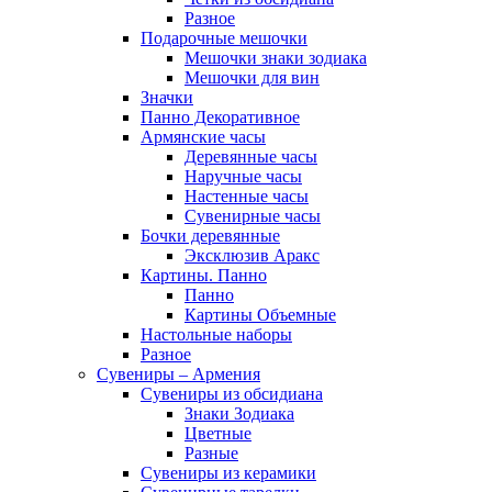
Разное
Подарочные мешочки
Мешочки знаки зодиака
Мешочки для вин
Значки
Панно Декоративное
Армянские часы
Деревянные часы
Наручные часы
Настенные часы
Сувенирные часы
Бочки деревянные
Эксклюзив Аракс
Картины. Панно
Панно
Картины Объемные
Настольные наборы
Разное
Сувениры – Армения
Сувениры из обсидиана
Знаки Зодиака
Цветные
Разные
Сувениры из керамики