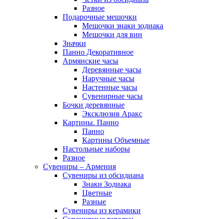
Разное
Подарочные мешочки
Мешочки знаки зодиака
Мешочки для вин
Значки
Панно Декоративное
Армянские часы
Деревянные часы
Наручные часы
Настенные часы
Сувенирные часы
Бочки деревянные
Эксклюзив Аракс
Картины. Панно
Панно
Картины Объемные
Настольные наборы
Разное
Сувениры – Армения
Сувениры из обсидиана
Знаки Зодиака
Цветные
Разные
Сувениры из керамики