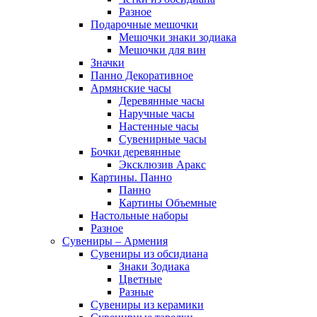
Разное
Подарочные мешочки
Мешочки знаки зодиака
Мешочки для вин
Значки
Панно Декоративное
Армянские часы
Деревянные часы
Наручные часы
Настенные часы
Сувенирные часы
Бочки деревянные
Эксклюзив Аракс
Картины. Панно
Панно
Картины Объемные
Настольные наборы
Разное
Сувениры – Армения
Сувениры из обсидиана
Знаки Зодиака
Цветные
Разные
Сувениры из керамики