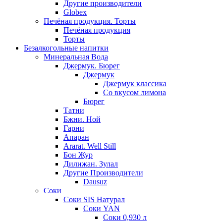
Другие производители
Globex
Печёная продукция. Торты
Печёная продукция
Торты
Безалкогольные напитки
Минеральная Вода
Джермук. Бюрег
Джермук
Джермук классика
Со вкусом лимона
Бюрег
Татни
Бжни. Ной
Гарни
Апаран
Ararat. Well Still
Бон Жур
Дилижан. Зулал
Другие Производители
Dausuz
Соки
Соки SIS Натурал
Соки YAN
Соки 0,930 л