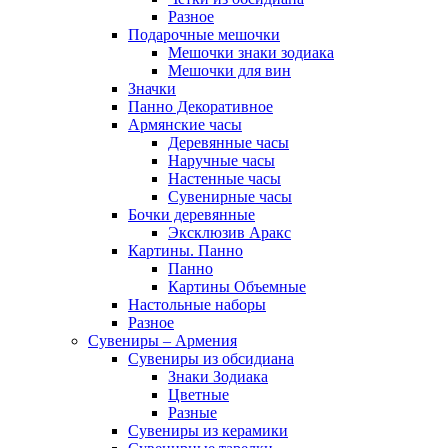
Разное
Подарочные мешочки
Мешочки знаки зодиака
Мешочки для вин
Значки
Панно Декоративное
Армянские часы
Деревянные часы
Наручные часы
Настенные часы
Сувенирные часы
Бочки деревянные
Эксклюзив Аракс
Картины. Панно
Панно
Картины Объемные
Настольные наборы
Разное
Сувениры – Армения
Сувениры из обсидиана
Знаки Зодиака
Цветные
Разные
Сувениры из керамики