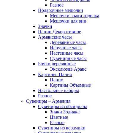
Разное
Подарочные мешочки
Мешочки знаки зодиака
Мешочки для вин
Значки
Панно Декоративное
Армянские часы
Деревянные часы
Наручные часы
Настенные часы
Сувенирные часы
Бочки деревянные
Эксклюзив Аракс
Картины. Панно
Панно
Картины Объемные
Настольные наборы
Разное
Сувениры – Армения
Сувениры из обсидиана
Знаки Зодиака
Цветные
Разные
Сувениры из керамики