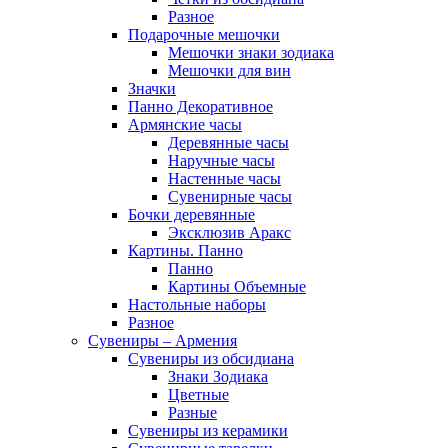
Разное
Подарочные мешочки
Мешочки знаки зодиака
Мешочки для вин
Значки
Панно Декоративное
Армянские часы
Деревянные часы
Наручные часы
Настенные часы
Сувенирные часы
Бочки деревянные
Эксклюзив Аракс
Картины. Панно
Панно
Картины Объемные
Настольные наборы
Разное
Сувениры – Армения
Сувениры из обсидиана
Знаки Зодиака
Цветные
Разные
Сувениры из керамики