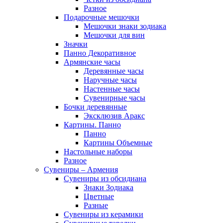
Разное
Подарочные мешочки
Мешочки знаки зодиака
Мешочки для вин
Значки
Панно Декоративное
Армянские часы
Деревянные часы
Наручные часы
Настенные часы
Сувенирные часы
Бочки деревянные
Эксклюзив Аракс
Картины. Панно
Панно
Картины Объемные
Настольные наборы
Разное
Сувениры – Армения
Сувениры из обсидиана
Знаки Зодиака
Цветные
Разные
Сувениры из керамики