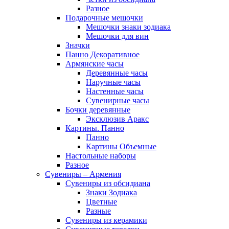
Разное
Подарочные мешочки
Мешочки знаки зодиака
Мешочки для вин
Значки
Панно Декоративное
Армянские часы
Деревянные часы
Наручные часы
Настенные часы
Сувенирные часы
Бочки деревянные
Эксклюзив Аракс
Картины. Панно
Панно
Картины Объемные
Настольные наборы
Разное
Сувениры – Армения
Сувениры из обсидиана
Знаки Зодиака
Цветные
Разные
Сувениры из керамики