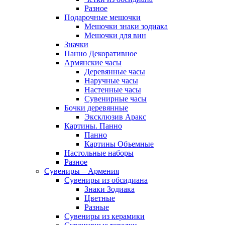
Разное
Подарочные мешочки
Мешочки знаки зодиака
Мешочки для вин
Значки
Панно Декоративное
Армянские часы
Деревянные часы
Наручные часы
Настенные часы
Сувенирные часы
Бочки деревянные
Эксклюзив Аракс
Картины. Панно
Панно
Картины Объемные
Настольные наборы
Разное
Сувениры – Армения
Сувениры из обсидиана
Знаки Зодиака
Цветные
Разные
Сувениры из керамики