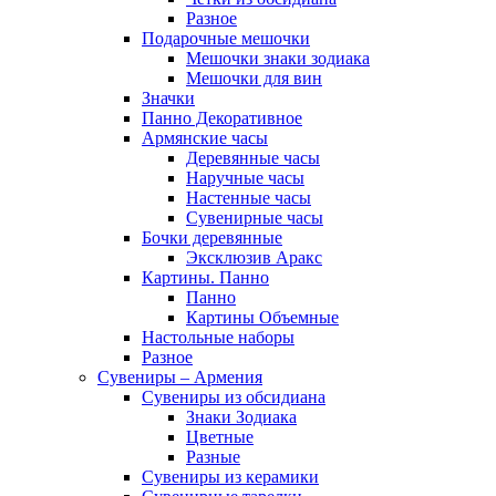
Разное
Подарочные мешочки
Мешочки знаки зодиака
Мешочки для вин
Значки
Панно Декоративное
Армянские часы
Деревянные часы
Наручные часы
Настенные часы
Сувенирные часы
Бочки деревянные
Эксклюзив Аракс
Картины. Панно
Панно
Картины Объемные
Настольные наборы
Разное
Сувениры – Армения
Сувениры из обсидиана
Знаки Зодиака
Цветные
Разные
Сувениры из керамики