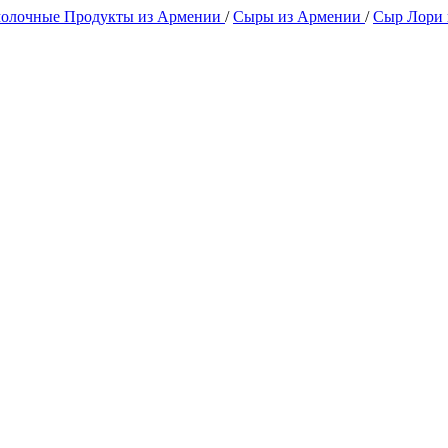
олочные Продукты из Армении
/
Сыры из Армении
/
Сыр Лори