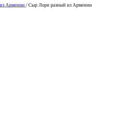
 из Армении
/
Сыр Лори разный из Армении