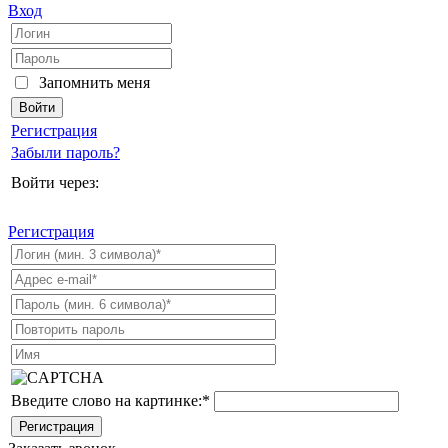
Вход
Запомнить меня
Регистрация
Забыли пароль?
Войти через:
Регистрация
Введите слово на картинке:
*