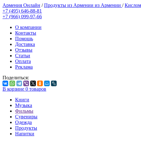
Армения Онлайн
/
Продукты из Армении из Армении
/
Кислом
+7 (495) 646-88-81
+7 (966) 099-97-66
О компании
Контакты
Помощь
Доставка
Отзывы
Статьи
Оплата
Реклама
Поделиться:
В корзине
0
товаров
Книги
Музыка
Фильмы
Сувениры
Одежда
Продукты
Напитки