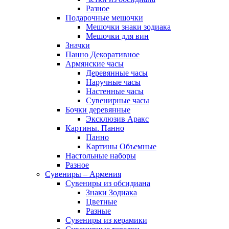
Разное
Подарочные мешочки
Мешочки знаки зодиака
Мешочки для вин
Значки
Панно Декоративное
Армянские часы
Деревянные часы
Наручные часы
Настенные часы
Сувенирные часы
Бочки деревянные
Эксклюзив Аракс
Картины. Панно
Панно
Картины Объемные
Настольные наборы
Разное
Сувениры – Армения
Сувениры из обсидиана
Знаки Зодиака
Цветные
Разные
Сувениры из керамики