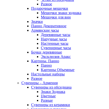
Разное
Подарочные мешочки
Мешочки знаки зодиака
Мешочки для вин
Значки
Панно Декоративное
Армянские часы
Деревянные часы
Наручные часы
Настенные часы
Сувенирные часы
Бочки деревянные
Эксклюзив Аракс
Картины. Панно
Панно
Картины Объемные
Настольные наборы
Разное
Сувениры – Армения
Сувениры из обсидиана
Знаки Зодиака
Цветные
Разные
Сувениры из керамики