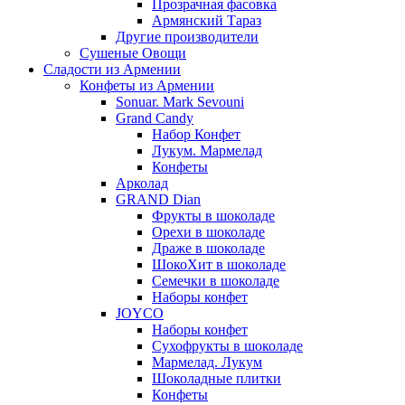
Прозрачная фасовка
Армянский Тараз
Другие производители
Сушеные Овощи
Сладости из Армении
Конфеты из Армении
Sonuar. Mark Sevouni
Grand Candy
Набор Конфет
Лукум. Мармелад
Конфеты
Арколад
GRAND Dian
Фрукты в шоколаде
Орехи в шоколаде
Драже в шоколаде
ШокоХит в шоколаде
Семечки в шоколаде
Наборы конфет
JOYCO
Наборы конфет
Сухофрукты в шоколаде
Мармелад. Лукум
Шоколадные плитки
Конфеты