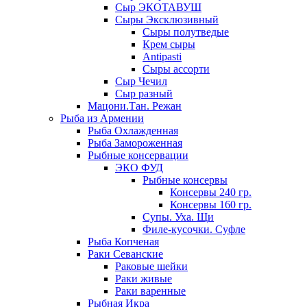
Сыр ЭКОТАВУШ
Сыры Эксклюзивный
Сыры полутведые
Крем сыры
Antipasti
Сыры ассорти
Сыр Чечил
Сыр разный
Мацони.Тан. Режан
Рыба из Армении
Рыба Охлажденная
Рыба Замороженная
Рыбные консервации
ЭКО ФУД
Рыбные консервы
Консервы 240 гр.
Консервы 160 гр.
Супы. Уха. Щи
Филе-кусочки. Суфле
Рыба Копченая
Раки Севанские
Раковые шейки
Раки живые
Раки варенные
Рыбная Икра