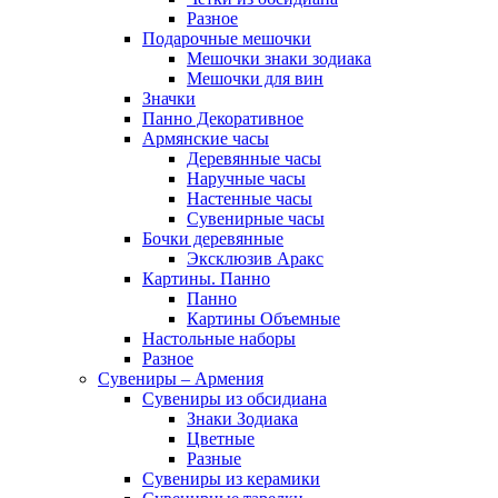
Разное
Подарочные мешочки
Мешочки знаки зодиака
Мешочки для вин
Значки
Панно Декоративное
Армянские часы
Деревянные часы
Наручные часы
Настенные часы
Сувенирные часы
Бочки деревянные
Эксклюзив Аракс
Картины. Панно
Панно
Картины Объемные
Настольные наборы
Разное
Сувениры – Армения
Сувениры из обсидиана
Знаки Зодиака
Цветные
Разные
Сувениры из керамики