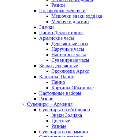
Разное
Подарочные мешочки
Мешочки знаки зодиака
Мешочки для вин
Значки
Панно Декоративное
Армянские часы
Деревянные часы
Наручные часы
Настенные часы
Сувенирные часы
Бочки деревянные
Эксклюзив Аракс
Картины. Панно
Панно
Картины Объемные
Настольные наборы
Разное
Сувениры – Армения
Сувениры из обсидиана
Знаки Зодиака
Цветные
Разные
Сувениры из керамики