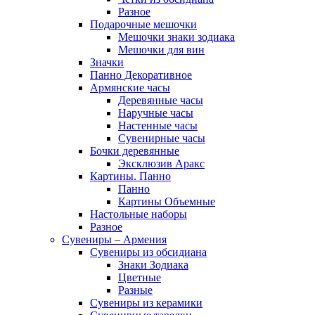
Разное
Подарочные мешочки
Мешочки знаки зодиака
Мешочки для вин
Значки
Панно Декоративное
Армянские часы
Деревянные часы
Наручные часы
Настенные часы
Сувенирные часы
Бочки деревянные
Эксклюзив Аракс
Картины. Панно
Панно
Картины Объемные
Настольные наборы
Разное
Сувениры – Армения
Сувениры из обсидиана
Знаки Зодиака
Цветные
Разные
Сувениры из керамики