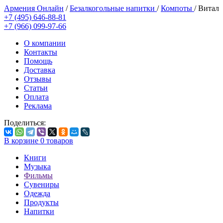
Армения Онлайн
/
Безалкогольные напитки
/
Компоты
/
Витал
+7 (495) 646-88-81
+7 (966) 099-97-66
О компании
Контакты
Помощь
Доставка
Отзывы
Статьи
Оплата
Реклама
Поделиться:
В корзине
0
товаров
Книги
Музыка
Фильмы
Сувениры
Одежда
Продукты
Напитки