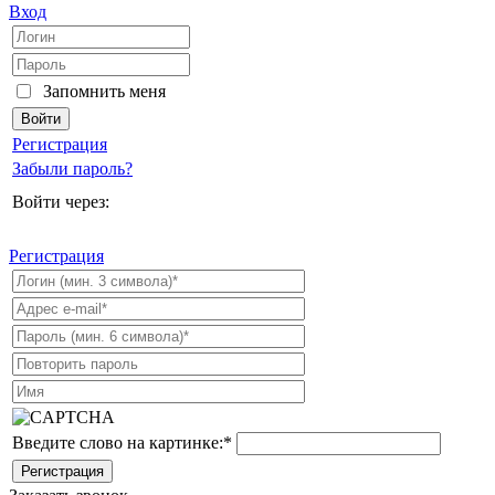
Вход
Запомнить меня
Регистрация
Забыли пароль?
Войти через:
Регистрация
Введите слово на картинке:
*