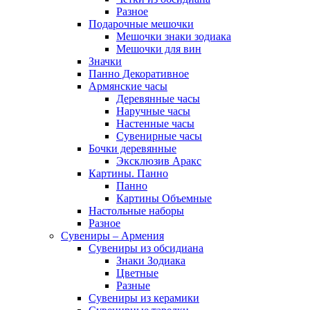
Разное
Подарочные мешочки
Мешочки знаки зодиака
Мешочки для вин
Значки
Панно Декоративное
Армянские часы
Деревянные часы
Наручные часы
Настенные часы
Сувенирные часы
Бочки деревянные
Эксклюзив Аракс
Картины. Панно
Панно
Картины Объемные
Настольные наборы
Разное
Сувениры – Армения
Сувениры из обсидиана
Знаки Зодиака
Цветные
Разные
Сувениры из керамики