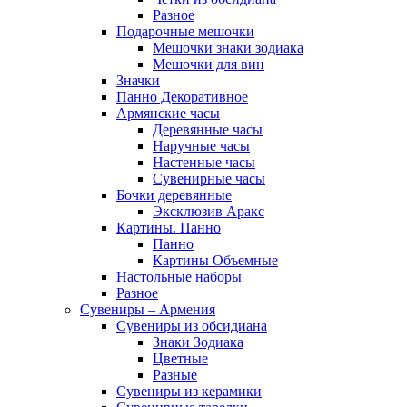
Разное
Подарочные мешочки
Мешочки знаки зодиака
Мешочки для вин
Значки
Панно Декоративное
Армянские часы
Деревянные часы
Наручные часы
Настенные часы
Сувенирные часы
Бочки деревянные
Эксклюзив Аракс
Картины. Панно
Панно
Картины Объемные
Настольные наборы
Разное
Сувениры – Армения
Сувениры из обсидиана
Знаки Зодиака
Цветные
Разные
Сувениры из керамики