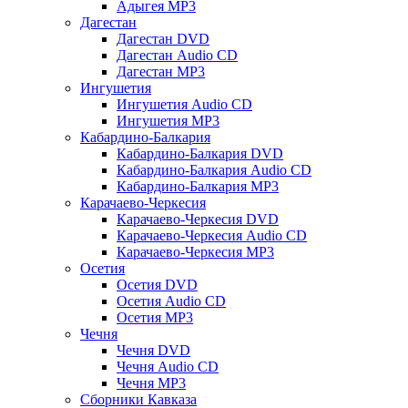
Адыгея MP3
Дагестан
Дагестан DVD
Дагестан Audio CD
Дагестан MP3
Ингушетия
Ингушетия Audio CD
Ингушетия MP3
Кабардино-Балкария
Кабардино-Балкария DVD
Кабардино-Балкария Audio CD
Кабардино-Балкария MP3
Карачаево-Черкесия
Карачаево-Черкесия DVD
Карачаево-Черкесия Audio CD
Карачаево-Черкесия MP3
Осетия
Осетия DVD
Осетия Audio CD
Осетия MP3
Чечня
Чечня DVD
Чечня Audio CD
Чечня MP3
Сборники Кавказа