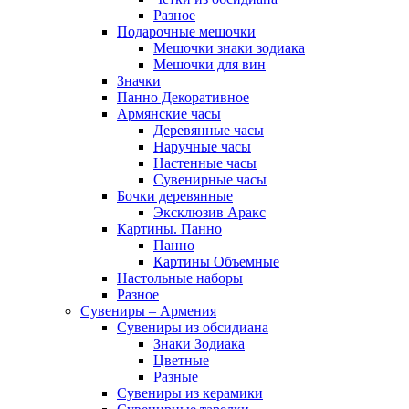
Разное
Подарочные мешочки
Мешочки знаки зодиака
Мешочки для вин
Значки
Панно Декоративное
Армянские часы
Деревянные часы
Наручные часы
Настенные часы
Сувенирные часы
Бочки деревянные
Эксклюзив Аракс
Картины. Панно
Панно
Картины Объемные
Настольные наборы
Разное
Сувениры – Армения
Сувениры из обсидиана
Знаки Зодиака
Цветные
Разные
Сувениры из керамики