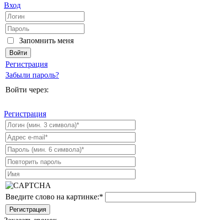
Вход
Запомнить меня
Регистрация
Забыли пароль?
Войти через:
Регистрация
Введите слово на картинке:
*