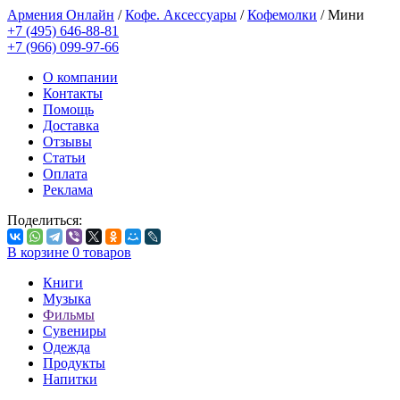
Армения Онлайн
/
Кофе. Аксессуары
/
Кофемолки
/
Мини
+7 (495) 646-88-81
+7 (966) 099-97-66
О компании
Контакты
Помощь
Доставка
Отзывы
Статьи
Оплата
Реклама
Поделиться:
В корзине
0
товаров
Книги
Музыка
Фильмы
Сувениры
Одежда
Продукты
Напитки