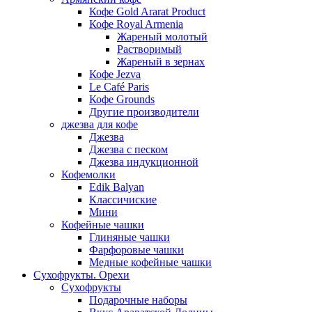
Кофе Gold Ararat Product
Кофе Royal Armenia
Жареный молотый
Растворимый
Жареный в зернах
Кофе Jezva
Le Café Paris
Кофе Grounds
Другие производители
джезва для кофе
Джезва
Джезва с песком
Джезва индукционной
Кофемолки
Edik Balyan
Классичиские
Мини
Кофейные чашки
Глиняные чашки
Фарфоровые чашки
Медные кофейные чашки
Сухофрукты. Орехи
Сухофрукты
Подарочные наборы