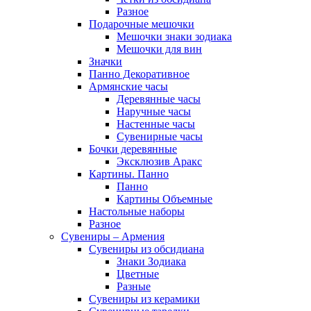
Разное
Подарочные мешочки
Мешочки знаки зодиака
Мешочки для вин
Значки
Панно Декоративное
Армянские часы
Деревянные часы
Наручные часы
Настенные часы
Сувенирные часы
Бочки деревянные
Эксклюзив Аракс
Картины. Панно
Панно
Картины Объемные
Настольные наборы
Разное
Сувениры – Армения
Сувениры из обсидиана
Знаки Зодиака
Цветные
Разные
Сувениры из керамики