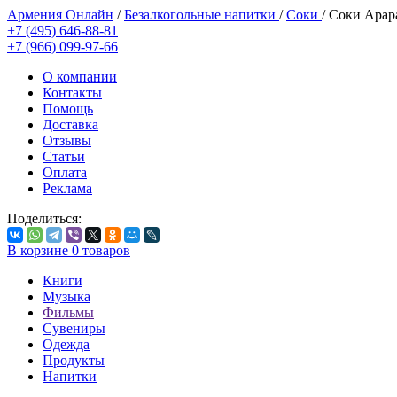
Армения Онлайн
/
Безалкогольные напитки
/
Соки
/
Соки Арар
+7 (495) 646-88-81
+7 (966) 099-97-66
О компании
Контакты
Помощь
Доставка
Отзывы
Статьи
Оплата
Реклама
Поделиться:
В корзине
0
товаров
Книги
Музыка
Фильмы
Сувениры
Одежда
Продукты
Напитки