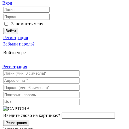
Вход
Запомнить меня
Регистрация
Забыли пароль?
Войти через:
Регистрация
Введите слово на картинке:
*