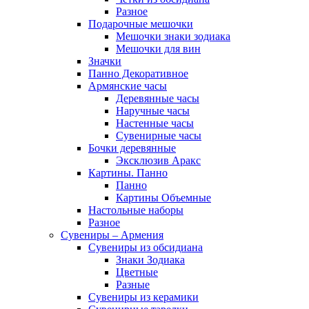
Разное
Подарочные мешочки
Мешочки знаки зодиака
Мешочки для вин
Значки
Панно Декоративное
Армянские часы
Деревянные часы
Наручные часы
Настенные часы
Сувенирные часы
Бочки деревянные
Эксклюзив Аракс
Картины. Панно
Панно
Картины Объемные
Настольные наборы
Разное
Сувениры – Армения
Сувениры из обсидиана
Знаки Зодиака
Цветные
Разные
Сувениры из керамики