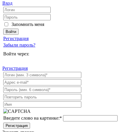
Вход
Запомнить меня
Регистрация
Забыли пароль?
Войти через:
Регистрация
Введите слово на картинке:
*