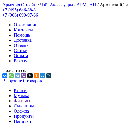
Армения Онлайн
/
Чай. Аксессуары
/
АРМЧАЙ
/
Армянский Та
+7 (495) 646-88-81
+7 (966) 099-97-66
О компании
Контакты
Помощь
Доставка
Отзывы
Статьи
Оплата
Реклама
Поделиться:
В корзине
0
товаров
Книги
Музыка
Фильмы
Сувениры
Одежда
Продукты
Напитки