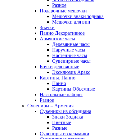
Разное
Подарочные мешочки
Мешочки знаки зодиака
Мешочки для вин
Значки
Панно Декоративное
Армянские часы
Деревянные часы
Наручные часы
Настенные часы
Сувенирные часы
Бочки деревянные
Эксклюзив Аракс
Картины. Панно
Панно
Картины Объемные
Настольные наборы
Разное
Сувениры – Армения
Сувениры из обсидиана
Знаки Зодиака
Цветные
Разные
Сувениры из керамики