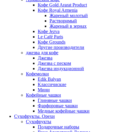
Кофе Gold Ararat Product
Кофе Royal Armenia
Жареный молотый
Растворимый
Жареный в зернах
Кофе Jezva
Le Café Paris
Кофе Grounds
Другие производители
джезва для кофе
Джезва
Джезва с песком
Джезва индукционной
Кофемолки
Edik Balyan
Классичиские
Мини
Кофейные чашки
Глиняные чашки
Фарфоровые чашки
Медные кофейные чашки
Сухофрукты. Орехи
Сухофрукты
Подарочные наборы