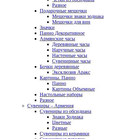
Разное
Подарочные мешочки
Мешочки знаки зодиака
Мешочки для вин
Значки
Панно Декоративное
Армянские часы
Деревянные часы
Наручные часы
Настенные часы
Сувенирные часы
Бочки деревянные
Эксклюзив Аракс
Картины. Панно
Панно
Картины Объемные
Настольные наборы
Разное
Сувениры – Армения
Сувениры из обсидиана
Знаки Зодиака
Цветные
Разные
Сувениры из керамики