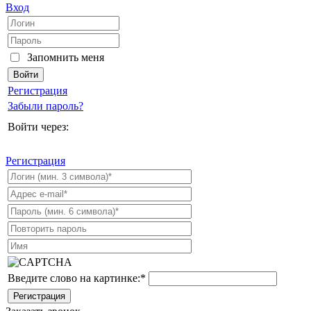
Вход
Запомнить меня
Регистрация
Забыли пароль?
Войти через:
Регистрация
Введите слово на картинке:
*