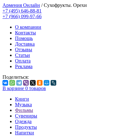
Армения Онлайн
/
Сухофрукты. Орехи
+7 (495) 646-88-81
+7 (966) 099-97-66
О компании
Контакты
Помощь
Доставка
Отзывы
Статьи
Оплата
Реклама
Поделиться:
В корзине
0
товаров
Книги
Музыка
Фильмы
Сувениры
Одежда
Продукты
Напитки