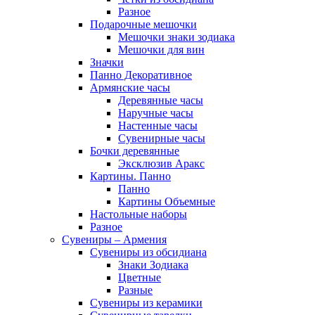
Разное
Подарочные мешочки
Мешочки знаки зодиака
Мешочки для вин
Значки
Панно Декоративное
Армянские часы
Деревянные часы
Наручные часы
Настенные часы
Сувенирные часы
Бочки деревянные
Эксклюзив Аракс
Картины. Панно
Панно
Картины Объемные
Настольные наборы
Разное
Сувениры – Армения
Сувениры из обсидиана
Знаки Зодиака
Цветные
Разные
Сувениры из керамики