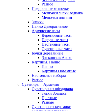
Разное
Подарочные мешочки
Мешочки знаки зодиака
Мешочки для вин
Значки
Панно Декоративное
Армянские часы
Деревянные часы
Наручные часы
Настенные часы
Сувенирные часы
Бочки деревянные
Эксклюзив Аракс
Картины. Панно
Панно
Картины Объемные
Настольные наборы
Разное
Сувениры – Армения
Сувениры из обсидиана
Знаки Зодиака
Цветные
Разные
Сувениры из керамики