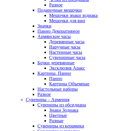
Разное
Подарочные мешочки
Мешочки знаки зодиака
Мешочки для вин
Значки
Панно Декоративное
Армянские часы
Деревянные часы
Наручные часы
Настенные часы
Сувенирные часы
Бочки деревянные
Эксклюзив Аракс
Картины. Панно
Панно
Картины Объемные
Настольные наборы
Разное
Сувениры – Армения
Сувениры из обсидиана
Знаки Зодиака
Цветные
Разные
Сувениры из керамики