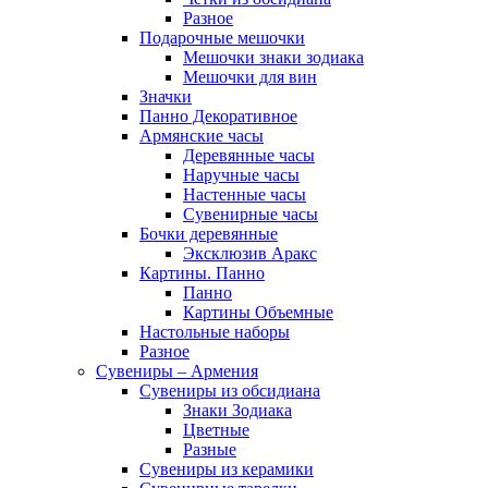
Разное
Подарочные мешочки
Мешочки знаки зодиака
Мешочки для вин
Значки
Панно Декоративное
Армянские часы
Деревянные часы
Наручные часы
Настенные часы
Сувенирные часы
Бочки деревянные
Эксклюзив Аракс
Картины. Панно
Панно
Картины Объемные
Настольные наборы
Разное
Сувениры – Армения
Сувениры из обсидиана
Знаки Зодиака
Цветные
Разные
Сувениры из керамики