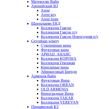
Матевосян Вайн
Аренийский ВЗ
Areni
Areni key
Areni fruits
Шахназарян ЕКД
Коллекция Гаясон
Коллекция Гаясон п/у
Коллекция Гаясон Новогодняя п/у
Gevorkian winery
Сувенирные вина
Фруктовые вина
АРИАЦ. АНАИС
Коллекция КОРОНА
Коллекция Геворкян
Крепленые вина
Абрикосовый Бренди
Армения Вайн
Фруктовые Вина
Коллекция ORRAN
OLD ARMENIA
Виноградные Вина
Коллекция TAKAR
Коллекция YEREVAN
Прошянский КЗ