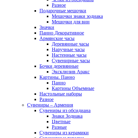
Разное
Подарочные мешочки
Мешочки знаки зодиака
Мешочки для вин
Значки
Панно Декоративное
Армянские часы
Деревянные часы
Наручные часы
Настенные часы
Сувенирные часы
Бочки деревянные
Эксклюзив Аракс
Картины. Панно
Панно
Картины Объемные
Настольные наборы
Разное
Сувениры – Армения
Сувениры из обсидиана
Знаки Зодиака
Цветные
Разные
Сувениры из керамики