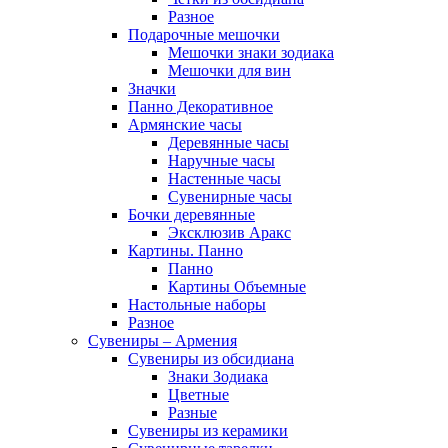
Разное
Подарочные мешочки
Мешочки знаки зодиака
Мешочки для вин
Значки
Панно Декоративное
Армянские часы
Деревянные часы
Наручные часы
Настенные часы
Сувенирные часы
Бочки деревянные
Эксклюзив Аракс
Картины. Панно
Панно
Картины Объемные
Настольные наборы
Разное
Сувениры – Армения
Сувениры из обсидиана
Знаки Зодиака
Цветные
Разные
Сувениры из керамики